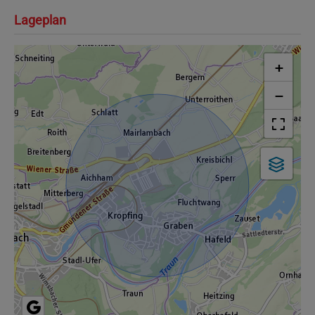
Lageplan
+
−