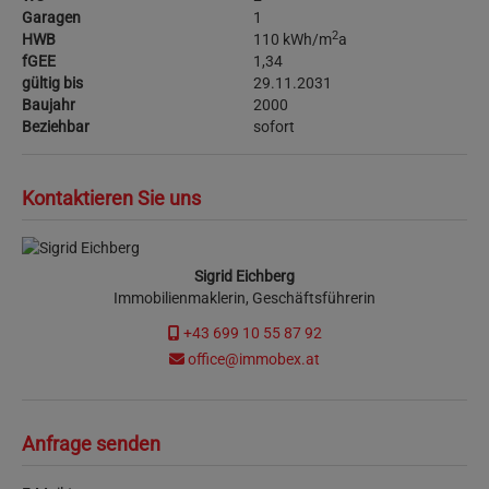
Garagen
1
2
HWB
110 kWh/m
a
fGEE
1,34
gültig bis
29.11.2031
Baujahr
2000
Beziehbar
sofort
Kontaktieren Sie uns
Sigrid Eichberg
Immobilienmaklerin, Geschäftsführerin
+43 699 10 55 87 92
office@immobex.at
Anfrage senden