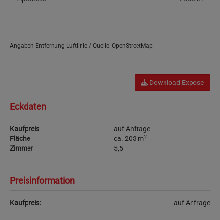
Angaben Entfernung Luftlinie / Quelle: OpenStreetMap
Download Expose
Eckdaten
Kaufpreis
auf Anfrage
2
Fläche
ca. 203 m
Zimmer
5,5
Preisinformation
Kaufpreis:
auf Anfrage