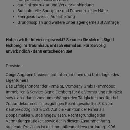
gute Infrastruktur und Verkehrsanbindung
Bushaltstelle, Sportplatz und Funcourt in der Nähe
Energieausweis in Ausarbeitung
Grundrissplan und weitere Unterlagen gerne auf Anfrage
Haben wir Ihr Interesse geweckt? Schauen Sie sich mit Sigrid
Eichberg Ihr Traumhaus einfach einmal an. Für Sie völlig
unverbindlich - dann entscheiden Sie!
Provision:
Obige Angaben basieren auf Informationen und Unterlagen des
Eigentümers.
Das Erfolgshonorar der Firma SE Company GmbH - Immobex
Immobilien & Service, Sigrid Eichberg für die Vermittlungstätigkeit
sowie aller damit zusammenhängenden Tätigkeiten beträgt bei
Zustandekommen eines gültigen Rechtsgeschäftes 3 % vom
Kaufpreis zzgl. 20 % USt. Auf die Funktion der Firma als
Doppelmakler wurde hingewiesen. Rechtsgrundlage der
Vermittlungstätigkeit sowie der in diesem Zusammenhang
stehende Provision ist die Immobilienmaklerverordnung 1996