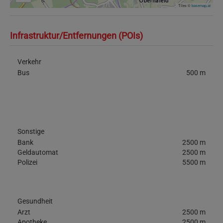
Tiles ©
basemap.at
Infrastruktur/Entfernungen (POIs)
Verkehr
Bus
500 m
Sonstige
Bank
2500 m
Geldautomat
2500 m
Polizei
5500 m
Gesundheit
Arzt
2500 m
Apotheke
2500 m