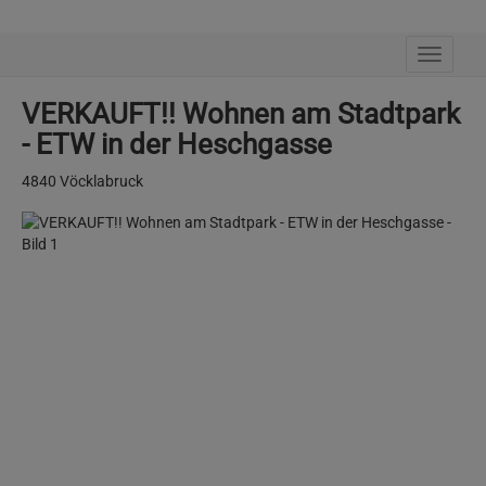
Navig
VERKAUFT!! Wohnen am Stadtpark
- ETW in der Heschgasse
4840 Vöcklabruck