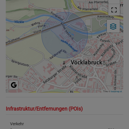
Tiles ©
basemap.at
Infrastruktur/Entfernungen (POIs)
Verkehr