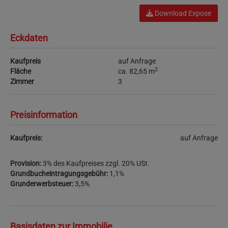
Download Expose
Eckdaten
Kaufpreis
auf Anfrage
2
Fläche
ca. 82,65 m
Zimmer
3
Preisinformation
Kaufpreis:
auf Anfrage
Provision:
3% des Kaufpreises zzgl. 20% USt.
Grundbucheintragungsgebühr:
1,1%
Grunderwerbsteuer:
3,5%
Basisdaten zur Immobilie