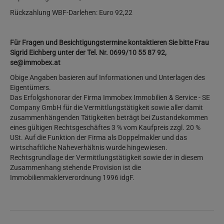
Rückzahlung WBF-Darlehen: Euro 92,22
Für Fragen und Besichtigungstermine kontaktieren Sie bitte Frau
Sigrid Eichberg unter der Tel. Nr. 0699/10 55 87 92,
se@immobex.at
Obige Angaben basieren auf Informationen und Unterlagen des
Eigentümers.
Das Erfolgshonorar der Firma Immobex Immobilien & Service - SE
Company GmbH für die Vermittlungstätigkeit sowie aller damit
zusammenhängenden Tätigkeiten beträgt bei Zustandekommen
eines gültigen Rechtsgeschäftes 3 % vom Kaufpreis zzgl. 20 %
USt. Auf die Funktion der Firma als Doppelmakler und das
wirtschaftliche Naheverhältnis wurde hingewiesen.
Rechtsgrundlage der Vermittlungstätigkeit sowie der in diesem
Zusammenhang stehende Provision ist die
Immobilienmaklerverordnung 1996 idgF.