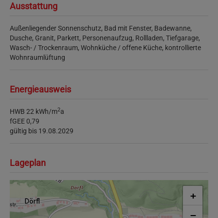
Ausstattung
Außenliegender Sonnenschutz
Bad mit Fenster
Badewanne
Dusche
Granit
Parkett
Personenaufzug
Rollladen
Tiefgarage
Wasch- / Trockenraum
Wohnküche / offene Küche
kontrollierte
Wohnraumlüftung
Energieausweis
2
HWB
22 kWh/m
a
fGEE
0,79
gültig bis
19.08.2029
Lageplan
+
−