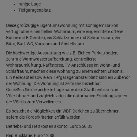
ruhige Lage
Tiefgaragenplatz
Diese großzügige Eigentumswohnung mit sonnigem Balkon
verfügt über einen hellen Wohnraum, eine eingerichtete offene
Küche mit E-Geräten, ein Schlafzimmer mit Schrankraum, ein
Büro, Bad, WC, Vorraum und Abstellraum.
Die hochwertige Ausstattung wie z.B. Eichen-Parkettboden,
zentrale Warmwasseraufbereitung, kontrollierte
Wohnraumlüftung, Raffstores, TV-Anschlüsse im Wohn- und
Schlafraum, machen diese Wohnung zu einem echten Erlebnis.
Ein Kellerabteil sowie ein Tiefgaragenabstellplatz sind ein Zubehör
der Wohnung. Die Wohnung ist zeitnahe beziehbar.
Genießen Sie die perfekte Lage nahe dem Stadtzentrum von
Vöcklabruck und zugleich laden die naturnahen Erholungszonen
der Vöckla zum Verweilen ein.
Es besteht die Möglichkeit ein WBF-Darlehen zu übernehmen,
sofern die Förderkriterien erfüllt werden.
Betriebs- und Heizkosten akonto: Euro 250,85
Rep.Rücklage: Euro 12,88