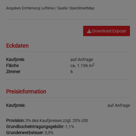
Angaben Entfernung Luftlinie / Quelle: OpenStreetMap
Download Expose
Eckdaten
Kaufpreis
auf Anfrage
2
Fläche
ca. 1.196 m
Zimmer
6
Preisinformation
Kaufpreis:
auf Anfrage
Provision:
3% des Kaufpreises zzgl. 20% USt.
Grundbucheintragungsgebühr:
1,1%
Grunderwerbsteuer:
3,5%