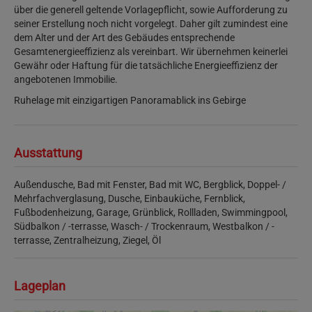
über die generell geltende Vorlagepflicht, sowie Aufforderung zu
seiner Erstellung noch nicht vorgelegt. Daher gilt zumindest eine
dem Alter und der Art des Gebäudes entsprechende
Gesamtenergieeffizienz als vereinbart. Wir übernehmen keinerlei
Gewähr oder Haftung für die tatsächliche Energieeffizienz der
angebotenen Immobilie.
Ruhelage mit einzigartigen Panoramablick ins Gebirge
Ausstattung
Außendusche
Bad mit Fenster
Bad mit WC
Bergblick
Doppel- /
Mehrfachverglasung
Dusche
Einbauküche
Fernblick
Fußbodenheizung
Garage
Grünblick
Rollladen
Swimmingpool
Südbalkon / -terrasse
Wasch- / Trockenraum
Westbalkon / -
terrasse
Zentralheizung
Ziegel
Öl
Lageplan