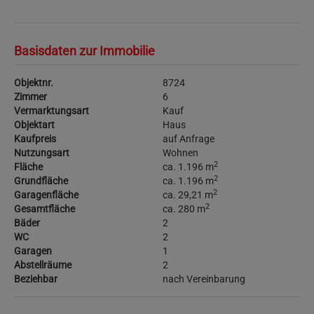
Basisdaten zur Immobilie
Objektnr.
8724
Zimmer
6
Vermarktungsart
Kauf
Objektart
Haus
Kaufpreis
auf Anfrage
Nutzungsart
Wohnen
2
Fläche
ca. 1.196 m
2
Grundfläche
ca. 1.196 m
2
Garagenfläche
ca. 29,21 m
2
Gesamtfläche
ca. 280 m
Bäder
2
WC
2
Garagen
1
Abstellräume
2
Beziehbar
nach Vereinbarung