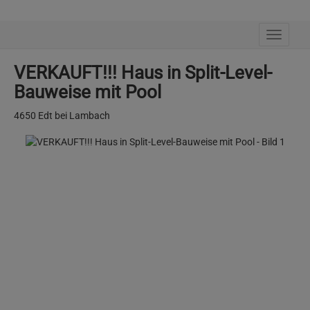
Navig
VERKAUFT!!! Haus in Split-Level-
Bauweise mit Pool
4650 Edt bei Lambach